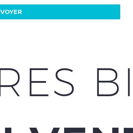
RES B