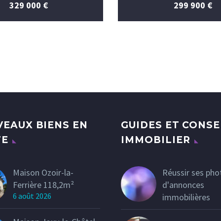
329 000 €
299 900 €
EAUX BIENS EN
GUIDES ET CONSE
TE
IMMOBILIER
Maison Ozoir-la-
Réussir ses pho
Ferrière 118,2m²
d'annonces
6 août 2026
immobilières