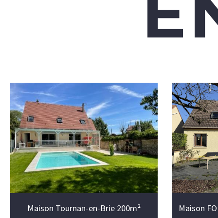
E
Maison Tournan-en-Brie 200m²
Maison F