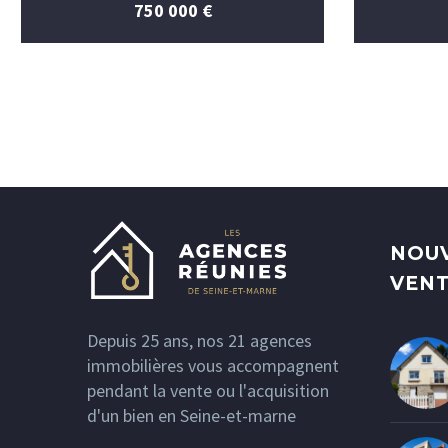
750 000 €
NOUV
VEN
Depuis 25 ans, nos 21 agences
immobilières vous accompagnent
pendant la vente ou l'acquisition
d'un bien en Seine-et-marne