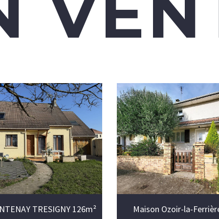
N VEN
ONTENAY TRESIGNY 126m²
Maison Ozoir-la-Ferriè