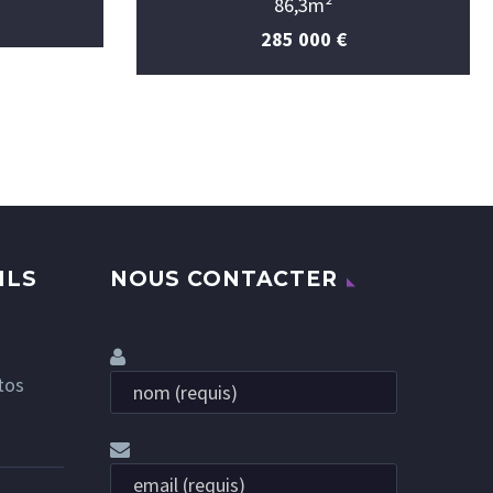
86,3m²
285 000 €
ILS
NOUS CONTACTER
tos