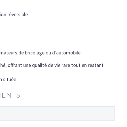
ion réversible
amateurs de bricolage ou d’automobile
, offrant une qualité de vie rare tout en restant
n située –
MENTS