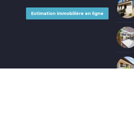
Estimation immobilière en ligne