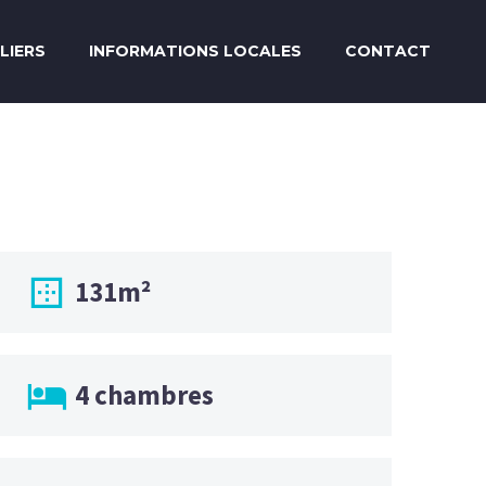
LIERS
INFORMATIONS LOCALES
CONTACT

131m²

4 chambres