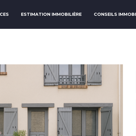
CES
ESTIMATION IMMOBILIÈRE
CONSEILS IMMOBI