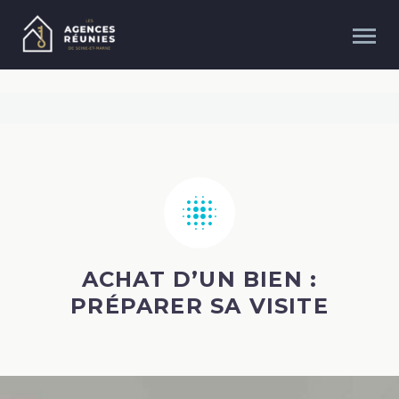


ACHAT D’UN BIEN :
PRÉPARER SA VISITE