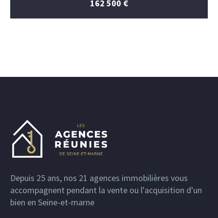
162 500 €
Depuis 25 ans, nos 21 agences immobilières vous
accompagnent pendant la vente ou l'acquisition d'un
bien en Seine-et-marne