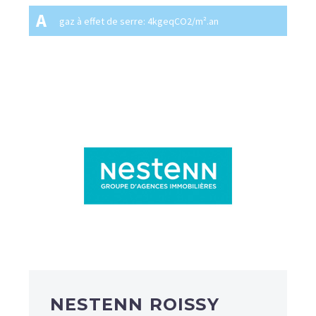
A
gaz à effet de serre: 4kgeqCO2/m².an
NESTENN ROISSY