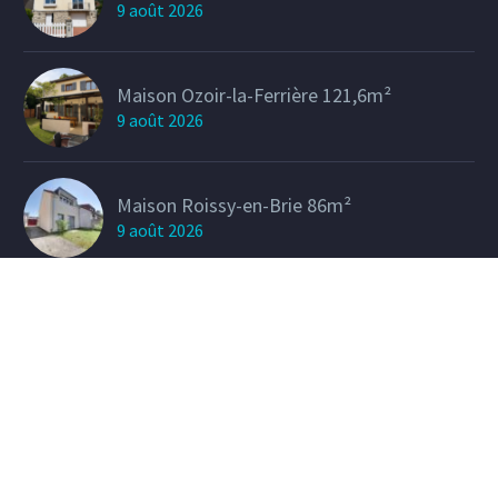
9 août 2026
Maison Ozoir-la-Ferrière 121,6m²
9 août 2026
Maison Roissy-en-Brie 86m²
9 août 2026
Maison Pontault-Combault 122m²
9 août 2026