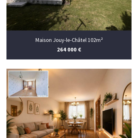
Maison Jouy-le-Châtel 102m²
264 000 €