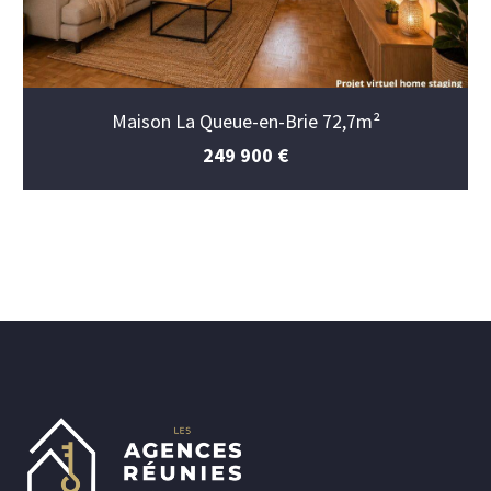
Maison La Queue-en-Brie 72,7m²
249 900 €