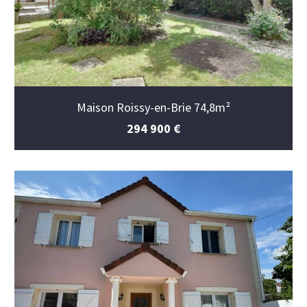
Maison Roissy-en-Brie 74,8m²
294 900 €