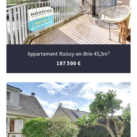
Appartement Roissy-en-Brie 45,3m²
187 500 €