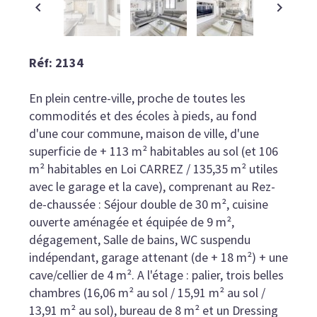
Réf: 2134
En plein centre-ville, proche de toutes les
commodités et des écoles à pieds, au fond
d'une cour commune, maison de ville, d'une
superficie de + 113 m² habitables au sol (et 106
m² habitables en Loi CARREZ / 135,35 m² utiles
avec le garage et la cave), comprenant au Rez-
de-chaussée : Séjour double de 30 m², cuisine
ouverte aménagée et équipée de 9 m²,
dégagement, Salle de bains, WC suspendu
indépendant, garage attenant (de + 18 m²) + une
cave/cellier de 4 m². A l'étage : palier, trois belles
chambres (16,06 m² au sol / 15,91 m² au sol /
13,91 m² au sol), bureau de 8 m² et un Dressing