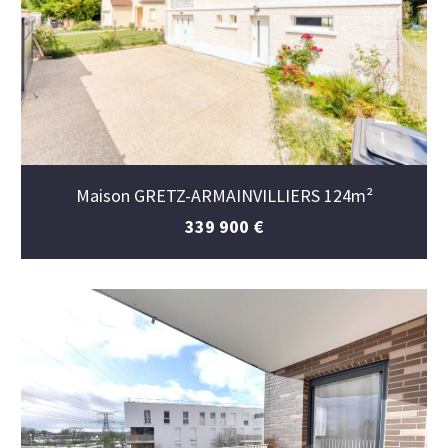
Maison GRETZ-ARMAINVILLIERS 124m²
339 900 €