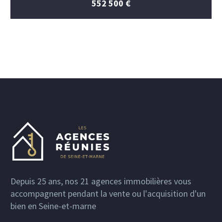
552 500 €
Depuis 25 ans, nos 21 agences immobilières vous
accompagnent pendant la vente ou l'acquisition d'un
bien en Seine-et-marne