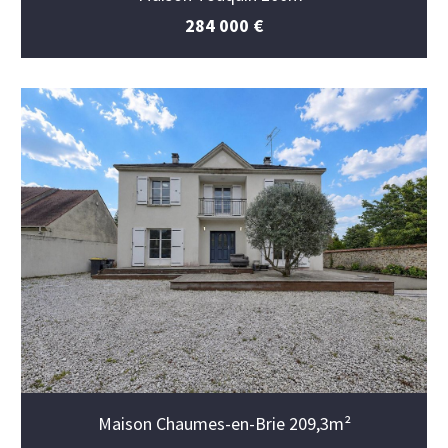
284 000 €
Maison Chaumes-en-Brie 209,3m²