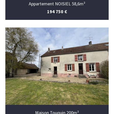
Appartement NOISIEL 58,6m²
194 750 €
Maison Touquin 200m²