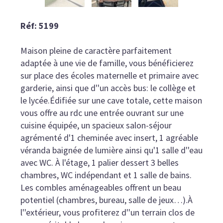
Réf: 5199
Maison pleine de caractère parfaitement
adaptée à une vie de famille, vous bénéficierez
sur place des écoles maternelle et primaire avec
garderie, ainsi que d''un accès bus: le collège et
le lycée.Édifiée sur une cave totale, cette maison
vous offre au rdc une entrée ouvrant sur une
cuisine équipée, un spacieux salon-séjour
agrémenté d'1 cheminée avec insert, 1 agréable
véranda baignée de lumière ainsi qu'1 salle d''eau
avec WC. À l'étage, 1 palier dessert 3 belles
chambres, WC indépendant et 1 salle de bains.
Les combles aménageables offrent un beau
potentiel (chambres, bureau, salle de jeux…).À
l''extérieur, vous profiterez d''un terrain clos de