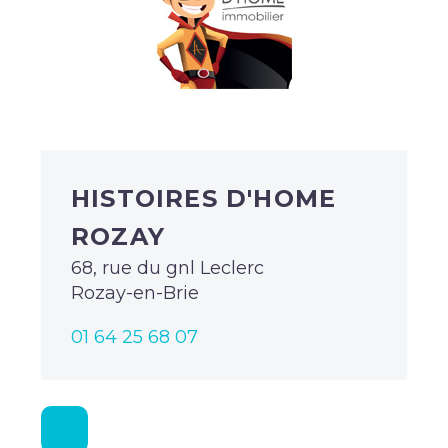
HISTOIRES D'HOME
ROZAY
68, rue du gnl Leclerc
Rozay-en-Brie
01 64 25 68 07